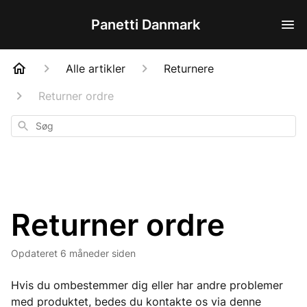
Panetti Danmark
Alle artikler
Returnere
Returner ordre
Søg
Returner ordre
Opdateret
6 måneder siden
Hvis du ombestemmer dig eller har andre problemer
med produktet, bedes du kontakte os via denne