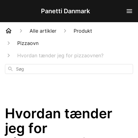
Panetti Danmark
Alle artikler
Produkt
Pizzaovn
Hvordan tænder jeg for pizzaovnen?
Søg
Hvordan tænder
jeg for