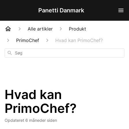
Panetti Danmark
Alle artikler
Produkt
PrimoChef
Hvad kan PrimoChef?
Søg
Hvad kan
PrimoChef?
Opdateret
6 måneder siden