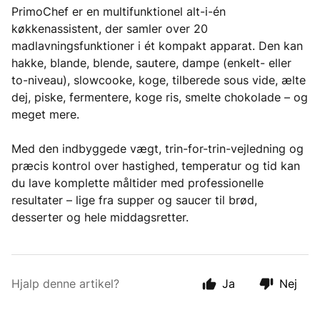
PrimoChef er en multifunktionel alt-i-én
køkkenassistent, der samler over 20
madlavningsfunktioner i ét kompakt apparat. Den kan
hakke, blande, blende, sautere, dampe (enkelt- eller
to-niveau), slowcooke, koge, tilberede sous vide, ælte
dej, piske, fermentere, koge ris, smelte chokolade – og
meget mere.
Med den indbyggede vægt, trin-for-trin-vejledning og
præcis kontrol over hastighed, temperatur og tid kan
du lave komplette måltider med professionelle
resultater – lige fra supper og saucer til brød,
desserter og hele middagsretter.
Hjalp denne artikel?
Ja
Nej